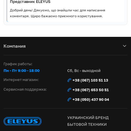
Представник ELEYUS
Добрий день! Дякуємо, що знайшли час для написання
коментаря. Щиро бажаємо приємного користування.
Компания
График работы:
Пн - Пт 9:00 - 18:00
Сб, Вс - выходной
Интернет магазин:
+38 (067) 103 51 13
Сервисная поддержка:
+38 (067) 653 50 51
+38 (050) 437 90 04
УКРАИНСКИЙ БРЕНД
БЫТОВОЙ ТЕХНИКИ