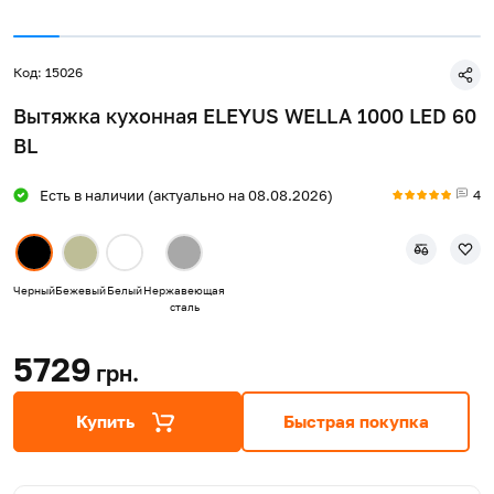
Код: 15026
Вытяжка кухонная ELEYUS WELLA 1000 LED 60
BL
4
Есть в наличии (актуально на 08.08.2026)
Черный
Бежевый
Белый
Нержавеющая
сталь
5729
грн.
Купить
Быстрая покупка