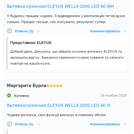
Вытяжка кухонная ELEYUS WELLA 1000 LED 60 WH
У будинку працює чудово. З відведенням у вентиляцію тягне дуже
сильно. Працює тихіше, ніж очікували, результат супер.
Ответы (1)
Комментировать
Представник ELEYUS
Добрий день. Дякуємо, що обрали кухонну витяжку ELEYUS та
залишили відгук. Бажаємо приємного користування та свіжого
повітря на вашій кухні.
Маргарита Бурла
18 ноября 2025
Куплено
Вытяжка кухонная ELEYUS WELLA 1000 LED 60 IS
Чудова витяжка, своі функціі виконує в повному обсязі.
Ответы (1)
Комментировать