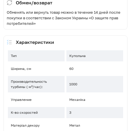
Обмен/возврат
Обменять или вернуть товар можно в течение 14 дней после
покупки в соответствии с Законом Украины «О защите прав
потребителей»
Характеристики
Тип
Купольна
Ширина, см
60
Производительность
1000
турбины ( м³/час):
Управление
Механіка
К-во скоростей
3
Матеріал декору
Метал