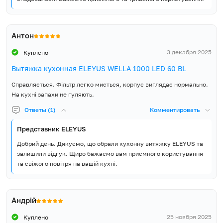
Антон
3 декабря 2025
Куплено
Вытяжка кухонная ELEYUS WELLA 1000 LED 60 BL
Справляється. Фільтр легко миється, корпус виглядає нормально.
На кухні запахи не гуляють.
Ответы (1)
Комментировать
Представник ELEYUS
Добрий день. Дякуємо, що обрали кухонну витяжку ELEYUS та
залишили відгук. Щиро бажаємо вам приємного користування
та свіжого повітря на вашій кухні.
Андрій
25 ноября 2025
Куплено