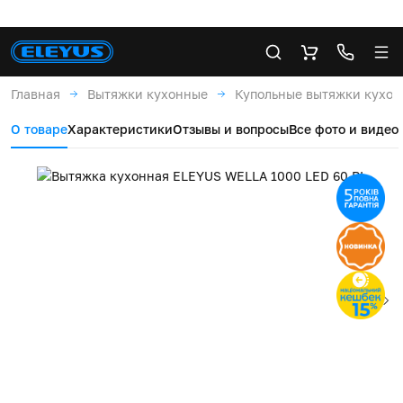
Главная
Вытяжки кухонные
Купольные вытяжки кухо
О товаре
Характеристики
Отзывы и вопросы
Все фото и видео