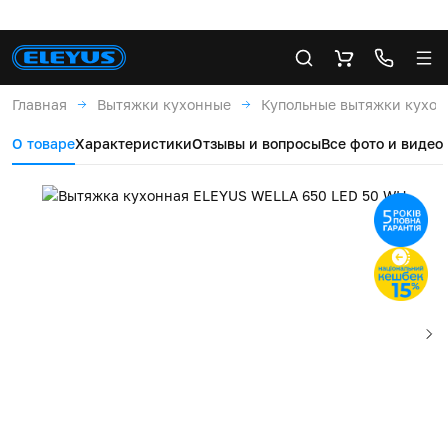
Главная
Вытяжки кухонные
Купольные вытяжки кухо
О товаре
Характеристики
Отзывы и вопросы
Все фото и видео