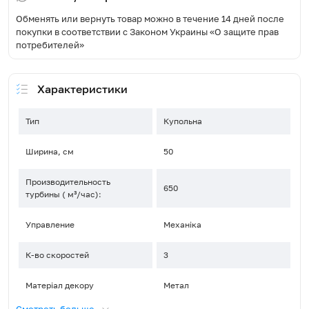
Обменять или вернуть товар можно в течение 14 дней после
покупки в соответствии с Законом Украины «О защите прав
потребителей»
Характеристики
Тип
Купольна
Ширина, см
50
Производительность
650
турбины ( м³/час):
Управление
Механіка
К-во скоростей
3
Матеріал декору
Метал