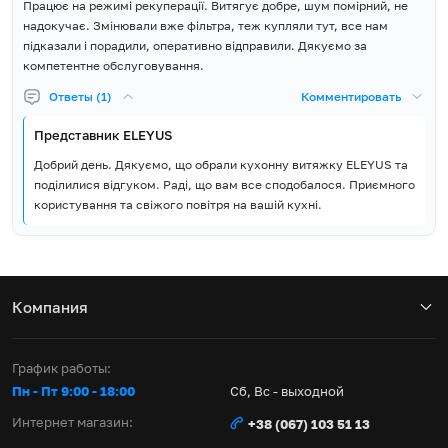
Працює на режимі рекуперації. Витягує добре, шум помірний, не
надокучає. Змінювали вже фільтра, теж купляли тут, все нам
підказали і порадили, оперативно відправили. Дякуємо за
компетентне обслуговування.
Ответы (1)
Комментировать
Представник ELEYUS
Добрий день. Дякуємо, що обрали кухонну витяжку ELEYUS та
поділилися відгуком. Раді, що вам все сподобалося. Приємного
користування та свіжого повітря на вашій кухні.
Компания
График работы:
Пн - Пт 9:00 - 18:00
Сб, Вс - выходной
Интернет магазин:
+38 (067) 103 51 13