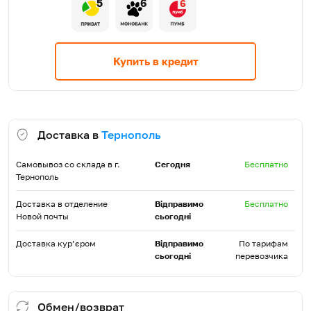
5
6
6
Купить в кредит
Доставка в
Тернополь
Самовывоз со склада в г.
Сегодня
Бесплатно
Тернополь
Доставка в отделение
Відправимо
Бесплатно
Новой почты
сьогодні
Доставка кур’єром
Відправимо
По тарифам
сьогодні
перевозчика
Обмен/возврат