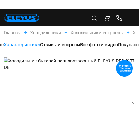
Главная
Холодильники
Холодильники встроены
Хо
ре
Характеристики
Отзывы и вопросы
Все фото и видео
Покупают