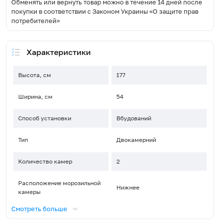
Обменять или вернуть товар можно в течение 14 дней после
покупки в соответствии с Законом Украины «О защите прав
потребителей»
Характеристики
Высота, см
177
Ширина, см
54
Способ установки
Вбудований
Тип
Двокамерний
Количество камер
2
Расположение морозильной
Нижнее
камеры
Смотреть больше
Система охлаждения
Frost Free