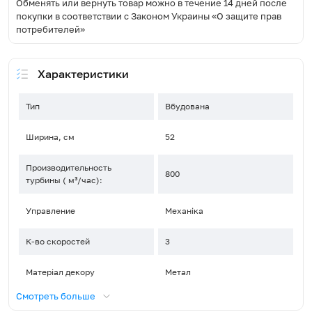
Обменять или вернуть товар можно в течение 14 дней после
покупки в соответствии с Законом Украины «О защите прав
потребителей»
Характеристики
Тип
Вбудована
Ширина, см
52
Производительность
800
турбины ( м³/час):
Управление
Механіка
К-во скоростей
3
Матеріал декору
Метал
Смотреть больше
Тип освещения
LED