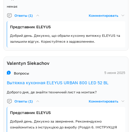
немає
Ответы (1)
Комментировать
Представник ELEYUS
Добрий день. Дякуємо, що обрали кухонну витяжку ELEYUS та
залишили відгук. Користуйтеся з задоволенням.
Valentyn Siekachov
5 июня 2025
Вопросы
Вытяжка кухонная ELEYUS URBAN 800 LED 52 BL
Доброго дня, де знайти техничний лист на монтаж?
Ответы (1)
Комментировать
Представник ELEYUS
Добрий день. Дякуємо за звернення. Рекомендуємо
ознайомитись з інструкцією до виробу (Розділ 6. ІНСТРУКЦІЯ