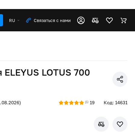
RU
Связаться с нами
я ELEYUS LOTUS 700
8.08.2026)
19
Код: 14631