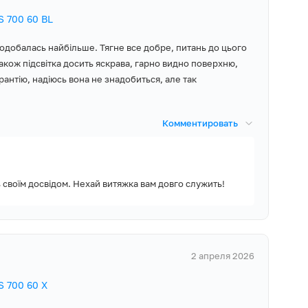
 700 60 BL
одобалась найбільше. Тягне все добре, питань до цього
Також підсвітка досить яскрава, гарно видно поверхню,
рантію, надіюсь вона не знадобиться, але так
Комментировать
 своїм досвідом. Нехай витяжка вам довго служить!
2 апреля 2026
 700 60 X