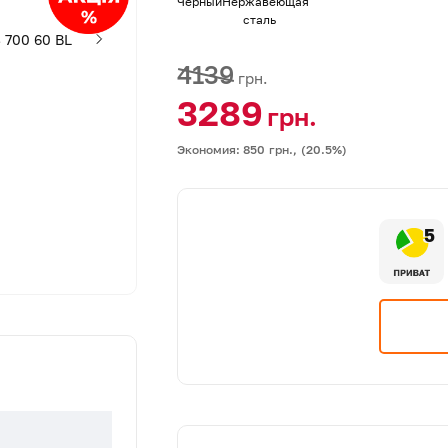
Черный
Нержавеющая
сталь
4139
грн.
3289
грн.
Экономия: 850
грн.,
(20.5%)
5