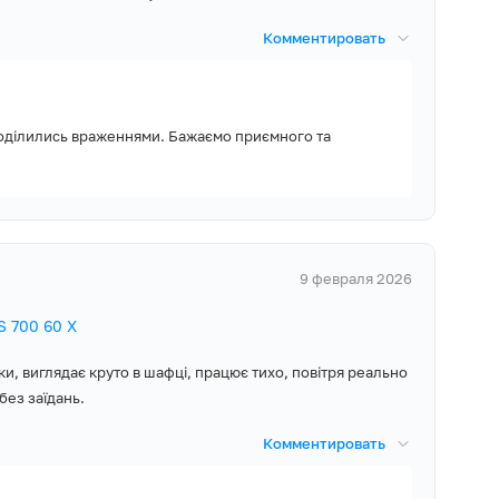
Комментировать
поділились враженнями. Бажаємо приємного та
9 февраля 2026
 700 60 X
ки, виглядає круто в шафці, працює тихо, повітря реально
без заїдань.
Комментировать