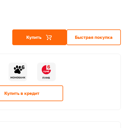
Купить
Быстрая покупка
6
6
Купить в кредит