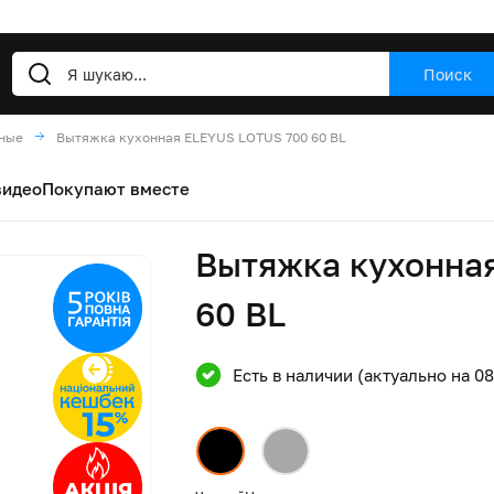
Поиск
нные
Вытяжка кухонная ELEYUS LOTUS 700 60 BL
видео
Покупают вместе
Вытяжка кухонна
60 BL
Есть в наличии (актуально на 0