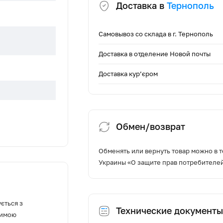
Доставка в
Тернополь
Самовывоз со склада в г. Тернополь
Доставка в отделение Новой почты
Доставка кур’єром
Обмен/возврат
Обменять или вернуть товар можно в т
Украины «О защите прав потребителе
куляція
ється з
Технические документы
димою