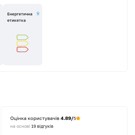
Енергетична
етикетка
Оцінка користувачів
4.89/
5
на основі
19
відгуків