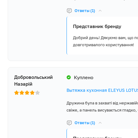
Ответы (1)
Представник бренду
Добрий день! Дякуємо вам, що 
довготривалого користування!
Добровольський
Куплено
Назарій
Вытяжка кухонная ELEYUS LOTUS
Дружина була в захваті від нержавій
свіже, а панель висувається гладко, 
Ответы (1)