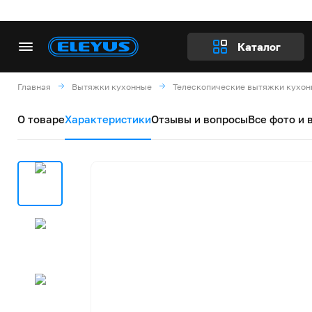
Каталог
Главная
Вытяжки кухонные
Телескопические вытяжки кухо
О товаре
Характеристики
Отзывы и вопросы
Все фото и 