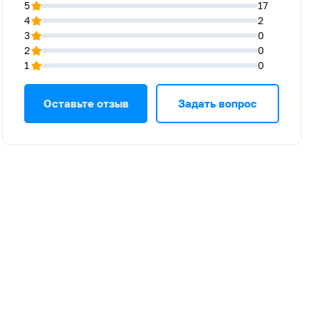
5
17
4
2
3
0
2
0
1
0
Оставьте отзыв
Задать вопрос