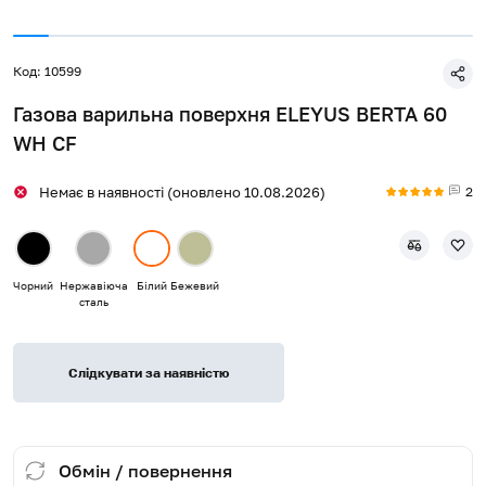
Код: 10599
Газова варильна поверхня ELEYUS BERTA 60
WH CF
2
Немає в наявності (оновлено 10.08.2026)
Чорний
Нержавіюча
Білий
Бежевий
сталь
Слідкувати за наявністю
Обмін / повернення