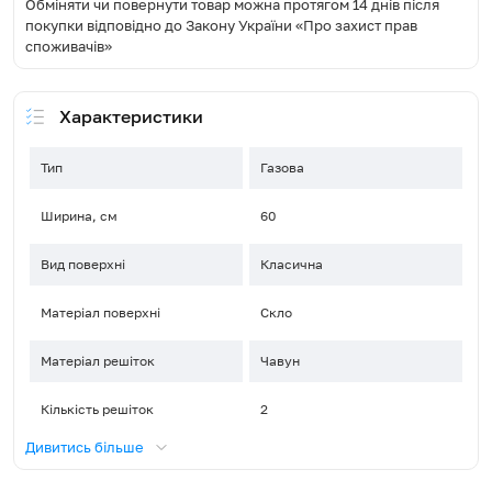
Обміняти чи повернути товар можна протягом 14 днів після
покупки відповідно до Закону України «Про захист прав
споживачів»
Характеристики
Тип
Газова
Ширина, см
60
Вид поверхні
Класична
Матеріал поверхні
Скло
Матеріал решіток
Чавун
Кількість решіток
2
Дивитись більше
Управління
Поворотні перемикачі