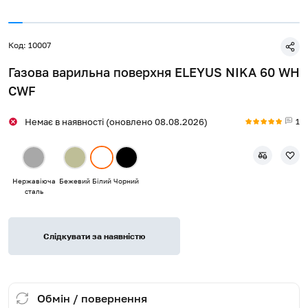
Код: 10007
Газова варильна поверхня ELEYUS NIKA 60 WH
CWF
1
Немає в наявності (оновлено 08.08.2026)
Нержавіюча
Бежевий
Білий
Чорний
сталь
Слідкувати за наявністю
Обмін / повернення