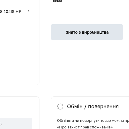
Білий
Знято з виробництва
Обмін / повернення
Обміняти чи повернути товар можна про
)
«Про захист прав споживачів»