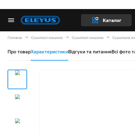
Каталог
Головна
Сушильні машини
Сушильні машини
Сушильна ма
Про товар
Характеристики
Відгуки та питання
Всі фото т