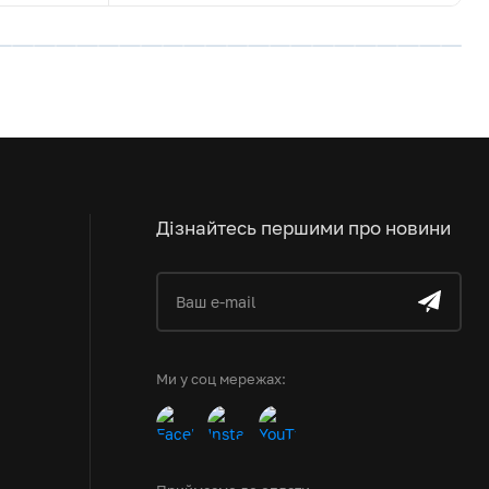
Дізнайтесь першими про новини
Ми у соц мережах: