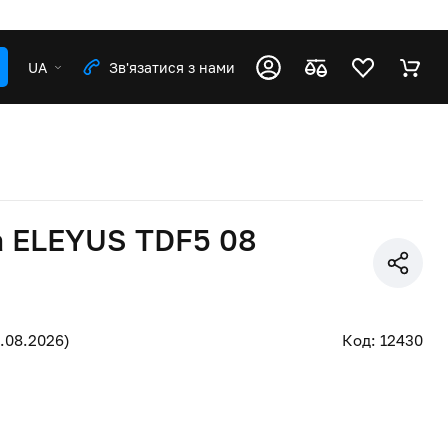
UA
Зв'язатися з нами
 ELEYUS TDF5 08
.08.2026)
Код: 12430