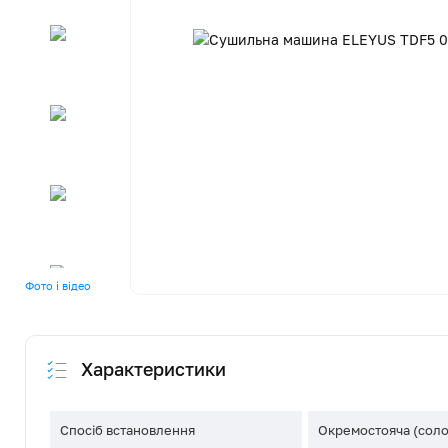
Фото і відео
Характеристики
Спосіб встановлення
Окремостояча (соло