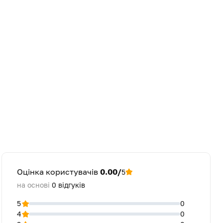
Оцінка користувачів
0.00/
5
на основі
0
відгуків
5
0
4
0