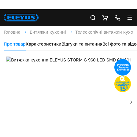
Головна
Витяжки кухонні
Телескопічні витяжки кухон
Про товар
Характеристики
Відгуки та питання
Всі фото та віде