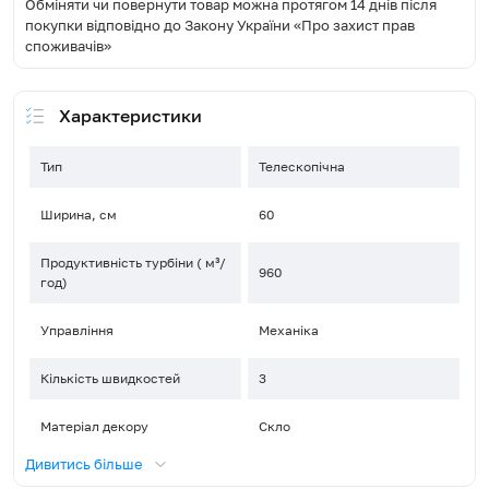
Обміняти чи повернути товар можна протягом 14 днів після
покупки відповідно до Закону України «Про захист прав
споживачів»
Характеристики
Тип
Телескопічна
Ширина, см
60
Продуктивність турбіни ( м³/
960
год)
Управління
Механіка
Кількість швидкостей
3
Матеріал декору
Скло
Дивитись більше
Тип освітлення
LED