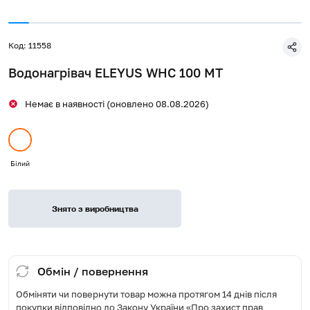
Код: 11558
Водонагрівач ELEYUS WHC 100 MT
Немає в наявності (оновлено 08.08.2026)
Білий
Знято з виробництва
Обмін / повернення
Обміняти чи повернути товар можна протягом 14 днів після
покупки відповідно до Закону України «Про захист прав